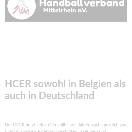
HCER sowohl in Belgien als
auch in Deutschland
Der HCER nutzt seine Grenznähe seit Jahren auch sportlich aus.
Er ist mit seinen Jugendmannschaften in Belgien und