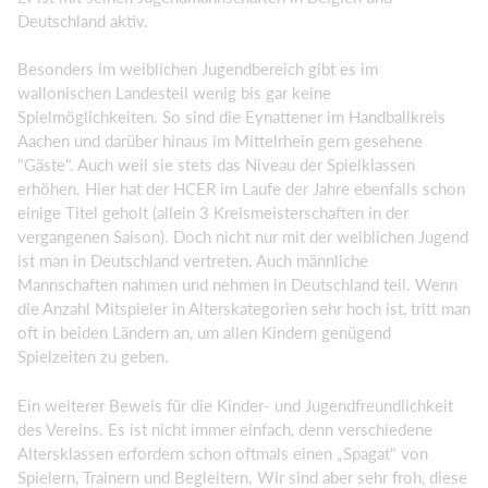
Deutschland aktiv.
Besonders im weiblichen Jugendbereich gibt es im
wallonischen Landesteil wenig bis gar keine
Spielmöglichkeiten. So sind die Eynattener im Handballkreis
Aachen und darüber hinaus im Mittelrhein gern gesehene
"Gäste". Auch weil sie stets das Niveau der Spielklassen
erhöhen. Hier hat der HCER im Laufe der Jahre ebenfalls schon
einige Titel geholt (allein 3 Kreismeisterschaften in der
vergangenen Saison). Doch nicht nur mit der weiblichen Jugend
ist man in Deutschland vertreten. Auch männliche
Mannschaften nahmen und nehmen in Deutschland teil. Wenn
die Anzahl Mitspieler in Alterskategorien sehr hoch ist, tritt man
oft in beiden Ländern an, um allen Kindern genügend
Spielzeiten zu geben.
Ein weiterer Beweis für die Kinder- und Jugendfreundlichkeit
des Vereins. Es ist nicht immer einfach, denn verschiedene
Altersklassen erfordern schon oftmals einen „Spagat" von
Spielern, Trainern und Begleitern. Wir sind aber sehr froh, diese