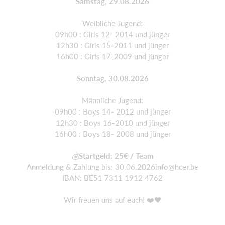
Samstag, 29.08.2026
Weibliche Jugend:
09h00 : Girls 12- 2014 und jünger
12h30 : Girls 15-2011 und jünger
16h00 : Girls 17-2009 und jünger
Sonntag, 30.08.2026
Männliche Jugend:
09h00 : Boys 14- 2012 und jünger
12h30 : Boys 16-2010 und jünger
16h00 : Boys 18- 2008 und jünger
💰
Startgeld: 25€ / Team
Anmeldung & Zahlung bis: 30.06.2026info@hcer.be
IBAN: BE51 7311 1912 4762
Wir freuen uns auf euch! ❤️🖤