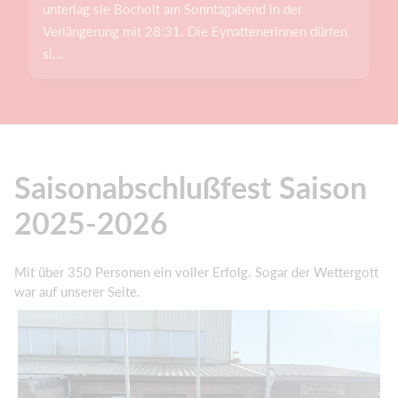
unterlag sie Bocholt am Sonntagabend in der
Verlängerung mit 28:31. Die Eynattenerinnen dürfen
si...
Saisonabschlußfest Saison
2025-2026
Mit über 350 Personen ein voller Erfolg. Sogar der Wettergott
war auf unserer Seite.