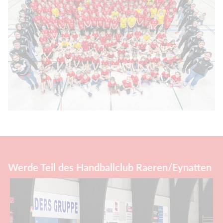
Werde Teil des Handballclub Raeren/Eynatten