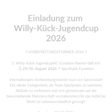
Einladung zum
Willy-Kück-Jugendcup
2026
‼️ VORBEREITUNGSTURNIER 2026 ‼️
3.⁠ ⁠Willy-Kück-JugendcupHC Eynatten-Raeren lädt ein!
🗓️
29/30. August 2026
📍 Sporthalle Eynatten
Internationales Vorbereitungsturnier kurz vor Saisonstart!
Die ideale Gelegenheit, als Team Spielpraxis zu sammeln,
Abläufe zu verfeinern und sich gemeinsam auf die
bevorstehende Meisterschaft vorzubereiten.Für das leibliche
Wohl ist selbstverständlich gesorgt!